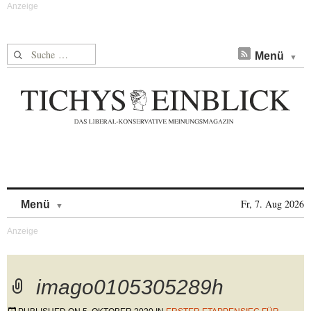
Suche nach:
Menü
Skip to content
Fr, 7. Aug 2026
Menü
imago0105305289h