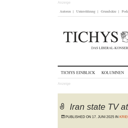
Autoren
Unterstützung
Grundsätze
Podc
Skip to content
TICHYS EINBLICK
KOLUMNEN
Iran state TV a
PUBLISHED ON
17. JUNI 2025
IN
KRIE