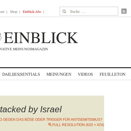
Suche nach:
ast
Shop
Einblick-Abo
DAILI|ES|SENTIALS
MEINUNGEN
VIDEOS
FEUILLETON
ttacked by Israel
G GEGEN DAS BÖSE ODER TRIGGER FÜR ANTISEMITISMUS?
FULL RESOLUTION (620 × 424)