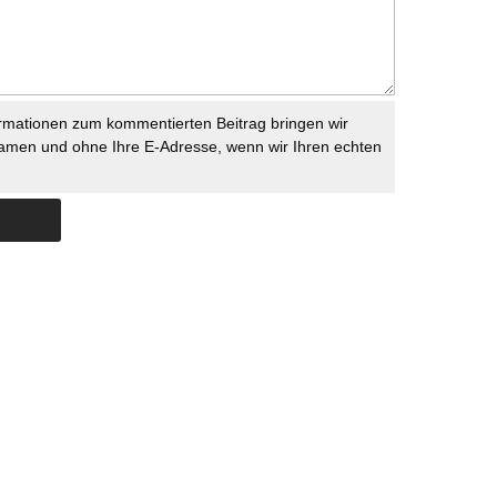
rmationen zum kommentierten Beitrag bringen wir
namen und ohne Ihre E-Adresse, wenn wir Ihren echten