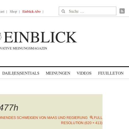
Suche nach:
ast
Shop
Einblick-Abo
DAILI|ES|SENTIALS
MEINUNGEN
VIDEOS
FEUILLETON
477h
NENDES SCHWEIGEN VON MAAS UND REGIERUNG
FULL
RESOLUTION (620 × 413)