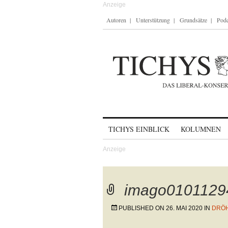
Autoren
Unterstützung
Grundsätze
Podc
Skip to content
TICHYS EINBLICK
KOLUMNEN
imago0101129
PUBLISHED ON
26. MAI 2020
IN
DRÖH