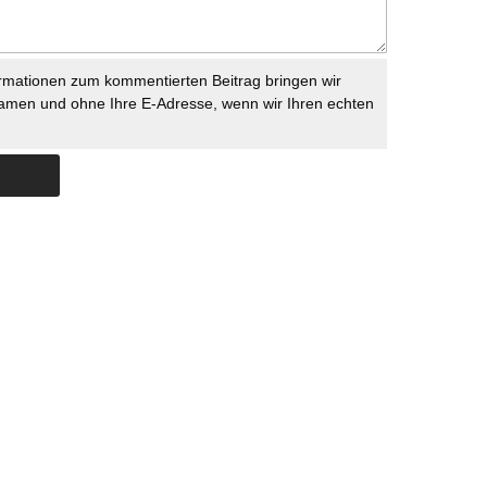
rmationen zum kommentierten Beitrag bringen wir
namen und ohne Ihre E-Adresse, wenn wir Ihren echten