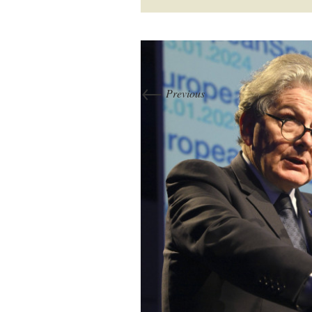
←
Previous