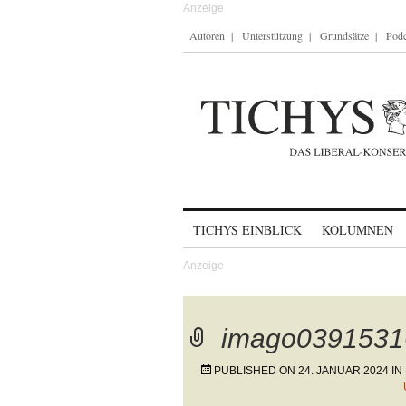
Autoren
Unterstützung
Grundsätze
Podc
Skip to content
TICHYS EINBLICK
KOLUMNEN
imago0391531
PUBLISHED ON
24. JANUAR 2024
IN