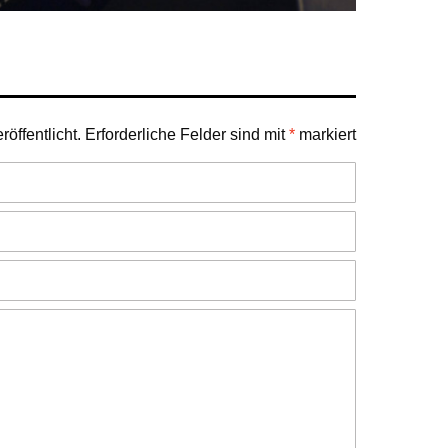
öffentlicht.
Erforderliche Felder sind mit
*
markiert