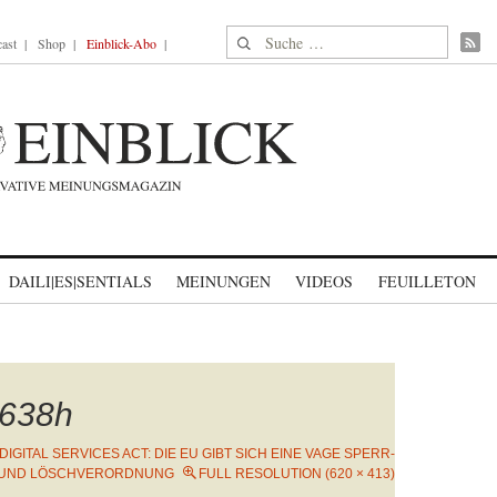
Suche nach:
ast
Shop
Einblick-Abo
DAILI|ES|SENTIALS
MEINUNGEN
VIDEOS
FEUILLETON
638h
DIGITAL SERVICES ACT: DIE EU GIBT SICH EINE VAGE SPERR-
UND LÖSCHVERORDNUNG
FULL RESOLUTION (620 × 413)