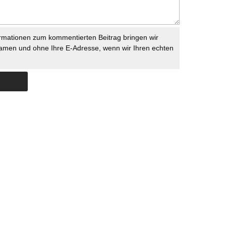
rmationen zum kommentierten Beitrag bringen wir
namen und ohne Ihre E-Adresse, wenn wir Ihren echten