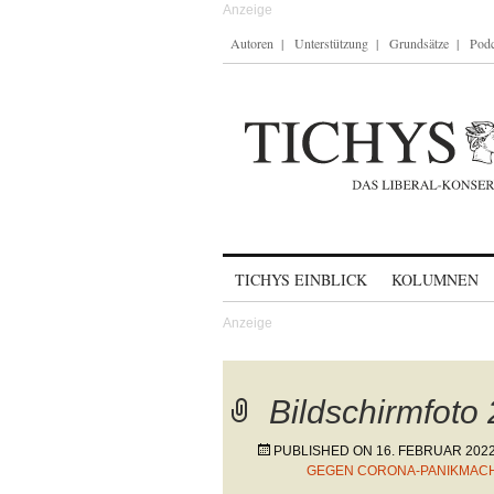
Autoren
Unterstützung
Grundsätze
Podc
Skip to content
TICHYS EINBLICK
KOLUMNEN
Bildschirmfoto
PUBLISHED ON
16. FEBRUAR 202
GEGEN CORONA-PANIKMACH