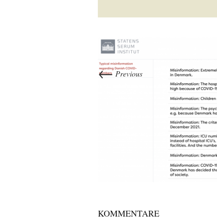
←
Previous
KOMMENTARE