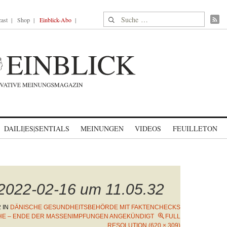
Suche nach:
ast
Shop
Einblick-Abo
DAILI|ES|SENTIALS
MEINUNGEN
VIDEOS
FEUILLETON
 2022-02-16 um 11.05.32
2
IN
DÄNISCHE GESUNDHEITSBEHÖRDE MIT FAKTENCHECKS
E – ENDE DER MASSENIMPFUNGEN ANGEKÜNDIGT
FULL
RESOLUTION (620 × 309)