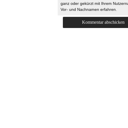
ganz oder gekürzt mit Ihrem Nutzer
Vor- und Nachnamen erfahren.
HOME
KONTAKT
UNT