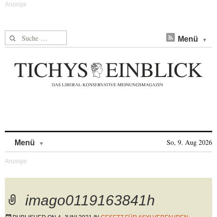
Suche nach:
Menü
Skip to content
So, 9. Aug 2026
Menü
imago0119163841h