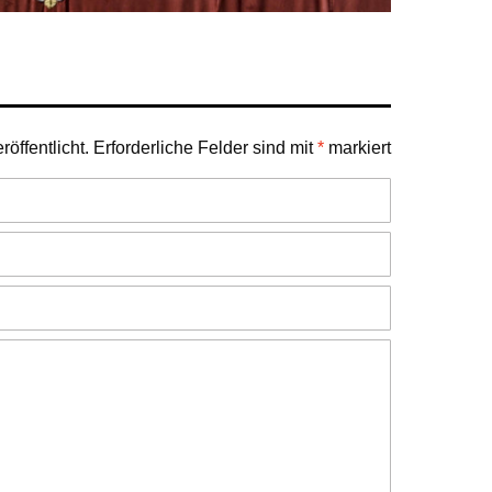
öffentlicht.
Erforderliche Felder sind mit
*
markiert