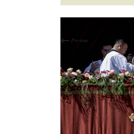
←
Previous