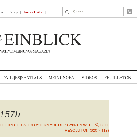
Suche nach:
ast
Shop
Einblick-Abo
DAILI|ES|SENTIALS
MEINUNGEN
VIDEOS
FEUILLETON
157h
 FEIERN CHRISTEN OSTERN AUF DER GANZEN WELT
FULL
RESOLUTION (620 × 413)