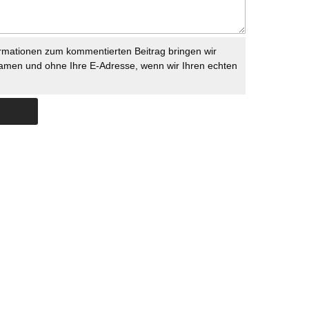
rmationen zum kommentierten Beitrag bringen wir
namen und ohne Ihre E-Adresse, wenn wir Ihren echten