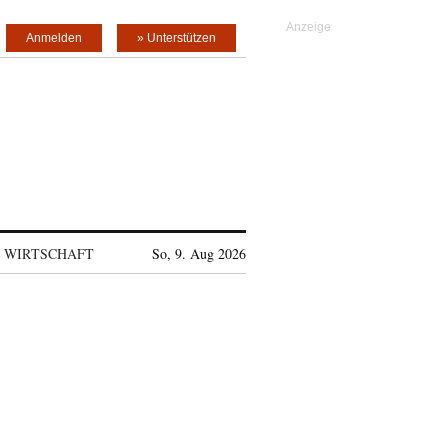
Anmelden
» Unterstützen
WIRTSCHAFT
So, 9. Aug 2026