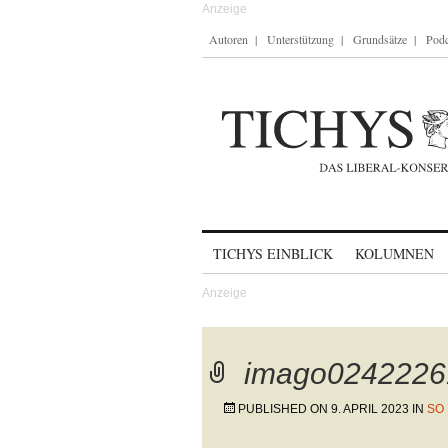
Autoren
Unterstützung
Grundsätze
Podc
Skip to content
TICHYS EINBLICK
KOLUMNEN
imago0242226
PUBLISHED ON
9. APRIL 2023
IN
SO