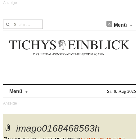
Suche nach:
Menü
Skip to content
Sa, 8. Aug 2026
Menü
imago0168468563h