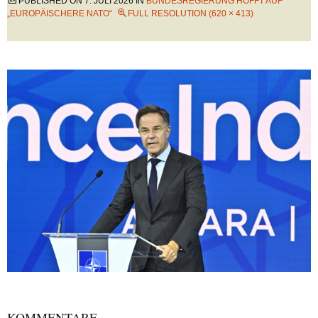
PUBLISHED ON
7. JULI 2026
IN
BUNDESREGIERUNG HOFFT AUF
„EUROPÄISCHERE NATO“
FULL RESOLUTION (620 × 413)
KOMMENTARE