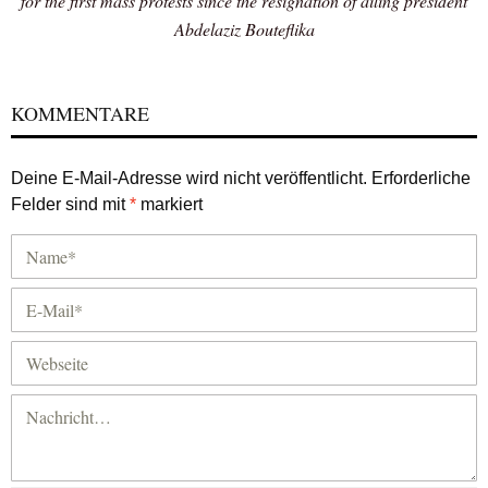
for the first mass protests since the resignation of ailing president
Abdelaziz Bouteflika
KOMMENTARE
Deine E-Mail-Adresse wird nicht veröffentlicht.
Erforderliche
Felder sind mit
*
markiert