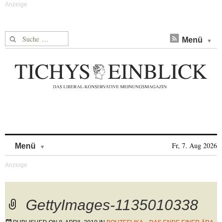
Suche nach:
Menü
Skip to content
Fr, 7. Aug 2026
Menü
GettyImages-1135010338