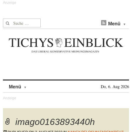
Suche nach:
Menü
Skip to content
Do, 6. Aug 2026
Menü
imago0163893440h