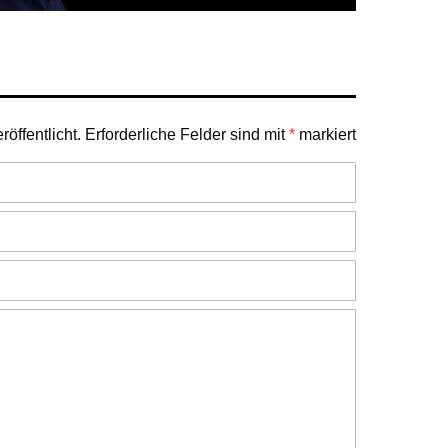
öffentlicht.
Erforderliche Felder sind mit
*
markiert