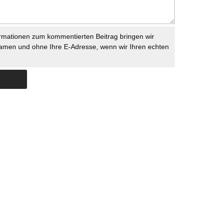
rmationen zum kommentierten Beitrag bringen wir
namen und ohne Ihre E-Adresse, wenn wir Ihren echten