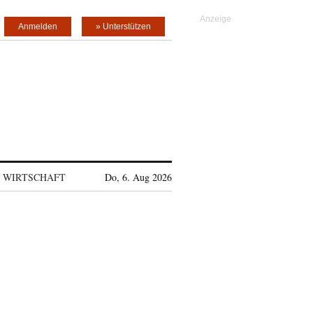
Anmelden
» Unterstützen
WIRTSCHAFT
Do, 6. Aug 2026