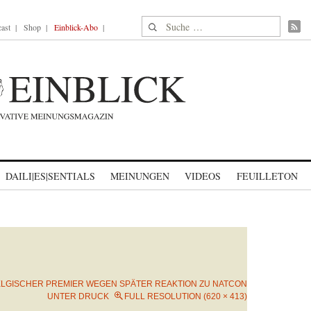
Suche nach:
ast
Shop
Einblick-Abo
DAILI|ES|SENTIALS
MEINUNGEN
VIDEOS
FEUILLETON
LGISCHER PREMIER WEGEN SPÄTER REAKTION ZU NATCON
UNTER DRUCK
FULL RESOLUTION (620 × 413)