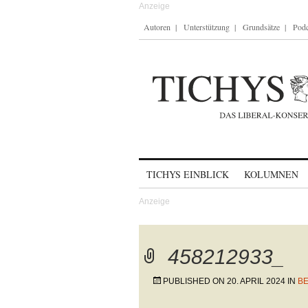
Autoren
Unterstützung
Grundsätze
Podc
Skip to content
TICHYS EINBLICK
KOLUMNEN
458212933_
PUBLISHED ON
20. APRIL 2024
IN
BE