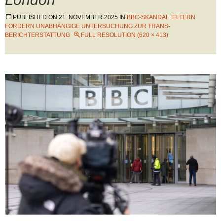
PUBLISHED ON
21. NOVEMBER 2025
IN
BBC-SKANDAL: ELTERN
FORDERN UNABHÄNGIGE UNTERSUCHUNG ZUR TRANS-
BERICHTERSTATTUNG
FULL RESOLUTION (620 × 413)