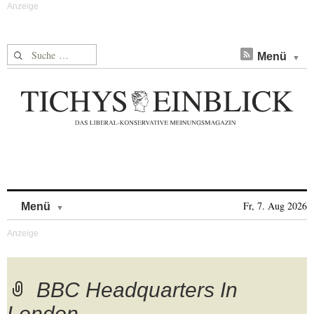
Suche nach:
Menü
Skip to content
Fr, 7. Aug 2026
Menü
BBC Headquarters In
London