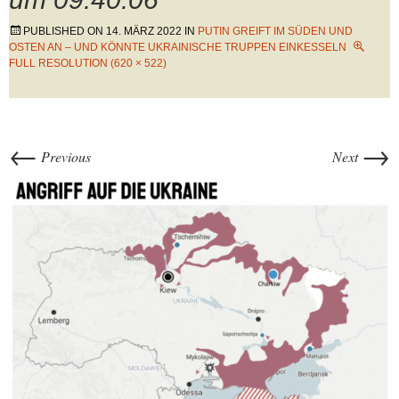
PUBLISHED ON
14. MÄRZ 2022
IN
PUTIN GREIFT IM SÜDEN UND
OSTEN AN – UND KÖNNTE UKRAINISCHE TRUPPEN EINKESSELN
FULL RESOLUTION (620 × 522)
←
→
Previous
Next