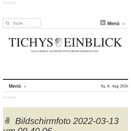
Suche nach:
Menü
Skip to content
Sa, 8. Aug 2026
Menü
Bildschirmfoto 2022-03-13
um 09.40.06