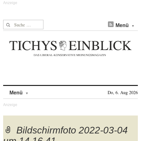
Suche nach:
Menü
Skip to content
Do, 6. Aug 2026
Menü
Bildschirmfoto 2022-03-04
um 14.16.41