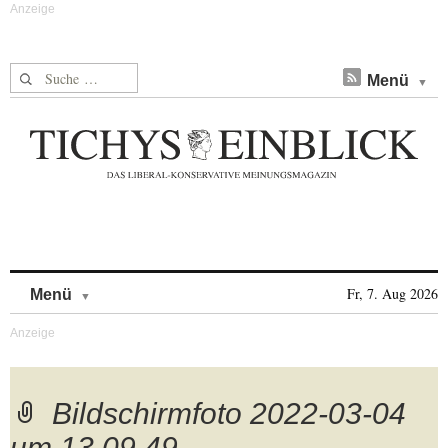
Suche nach:
Menü
Skip to content
Fr, 7. Aug 2026
Menü
Bildschirmfoto 2022-03-04
um 13.09.49