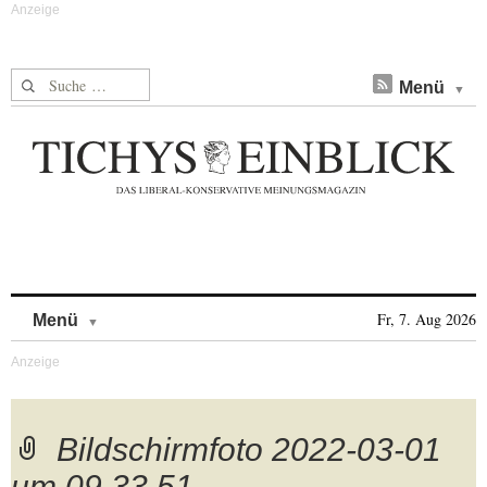
Suche nach:
Menü
Skip to content
Fr, 7. Aug 2026
Menü
Bildschirmfoto 2022-03-01
um 09.33.51