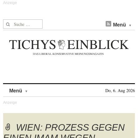
Suche nach:
Menü
Skip to content
Do, 6. Aug 2026
Menü
WIEN: PROZESS GEGEN
EINEN IMAM WEGEN