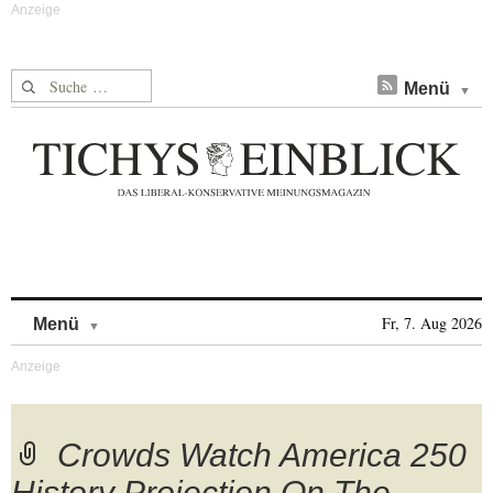
Suche nach:
Menü
Skip to content
Fr, 7. Aug 2026
Menü
Crowds Watch America 250
History Projection On The