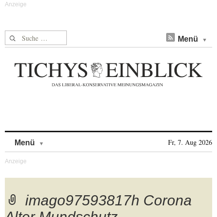
Suche nach:
Menü
Skip to content
Fr, 7. Aug 2026
Menü
imago97593817h Corona
Alter Mundschutz