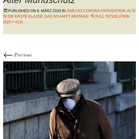
PUBLISHED ON
8. MÄRZ 2020
IN
ZWECKS CORONA-PRÄVENTION: ALTE
IN DIE ERSTE KLASSE, DAS SCHAFFT ABSTAND
FULL RESOLUTION
(620 × 413)
←
Previous