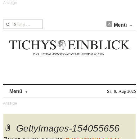
Suche nach:
Menü
Skip to content
Sa, 8. Aug 2026
Menü
GettyImages-154055656