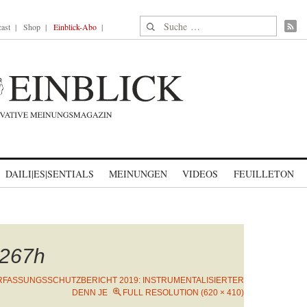
Suche nach:
ast
Shop
Einblick-Abo
DAILI|ES|SENTIALS
MEINUNGEN
VIDEOS
FEUILLETON
267h
RFASSUNGSSCHUTZBERICHT 2019: INSTRUMENTALISIERTER
DENN JE
FULL RESOLUTION (620 × 410)