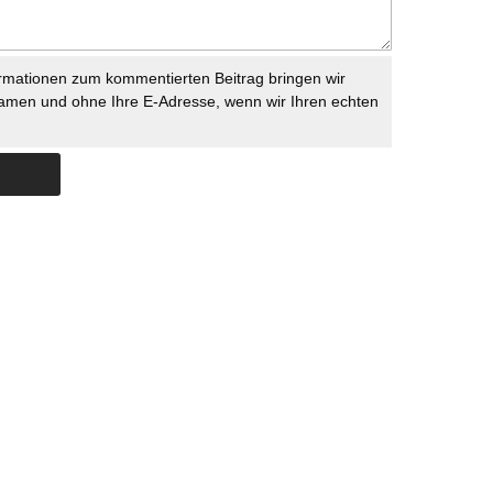
rmationen zum kommentierten Beitrag bringen wir
namen und ohne Ihre E-Adresse, wenn wir Ihren echten