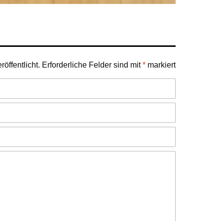
öffentlicht.
Erforderliche Felder sind mit
*
markiert