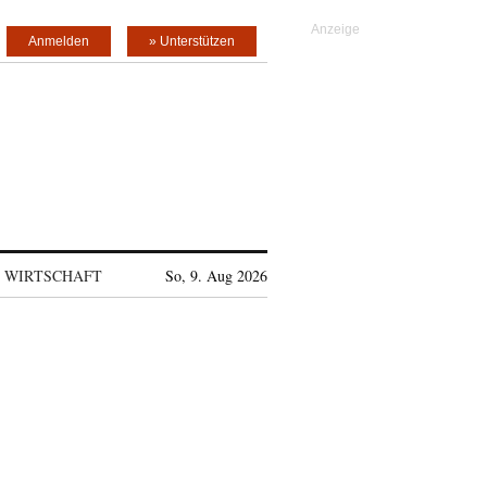
Anmelden
» Unterstützen
WIRTSCHAFT
So, 9. Aug 2026