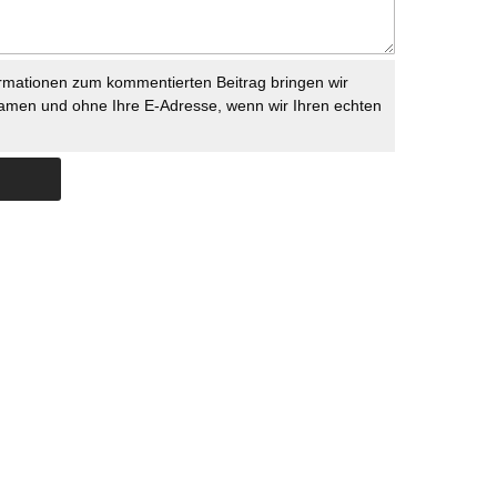
rmationen zum kommentierten Beitrag bringen wir
namen und ohne Ihre E-Adresse, wenn wir Ihren echten