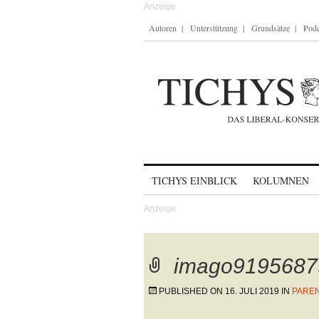
Autoren
Unterstützung
Grundsätze
Podc
Skip to content
TICHYS EINBLICK
KOLUMNEN
imago9195687
PUBLISHED ON
16. JULI 2019
IN
PAREN