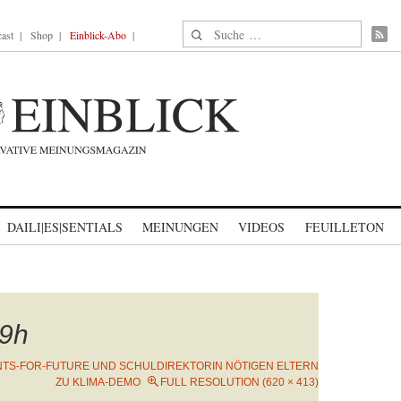
Suche nach:
ast
Shop
Einblick-Abo
DAILI|ES|SENTIALS
MEINUNGEN
VIDEOS
FEUILLETON
9h
TS-FOR-FUTURE UND SCHULDIREKTORIN NÖTIGEN ELTERN
ZU KLIMA-DEMO
FULL RESOLUTION (620 × 413)