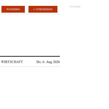
Anmelden
» Unterstützen
WIRTSCHAFT
Do, 6. Aug 2026