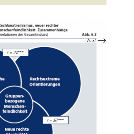
→
Next