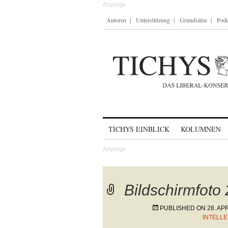
Autoren
Unterstützung
Grundsätze
Podc
Skip to content
TICHYS EINBLICK
KOLUMNEN
Bildschirmfoto
PUBLISHED ON
28. AP
INTELL