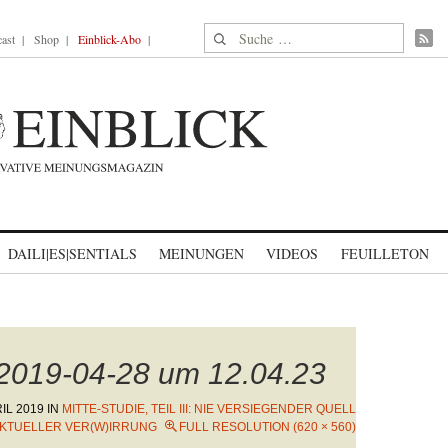
Suche nach:
ast
Shop
Einblick-Abo
DAILI|ES|SENTIALS
MEINUNGEN
VIDEOS
FEUILLETON
 2019-04-28 um 12.04.23
RIL 2019
IN
MITTE-STUDIE, TEIL III: NIE VERSIEGENDER QUELL
EKTUELLER VER(W)IRRUNG
FULL RESOLUTION (620 × 560)