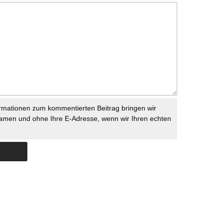
rmationen zum kommentierten Beitrag bringen wir
namen und ohne Ihre E-Adresse, wenn wir Ihren echten