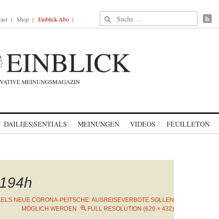
Suche nach:
ast
Shop
Einblick-Abo
DAILI|ES|SENTIALS
MEINUNGEN
VIDEOS
FEUILLETON
194h
ELS NEUE CORONA-PEITSCHE: AUSREISEVERBOTE SOLLEN
MÖGLICH WERDEN
FULL RESOLUTION (620 × 432)