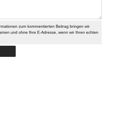
rmationen zum kommentierten Beitrag bringen wir
namen und ohne Ihre E-Adresse, wenn wir Ihren echten