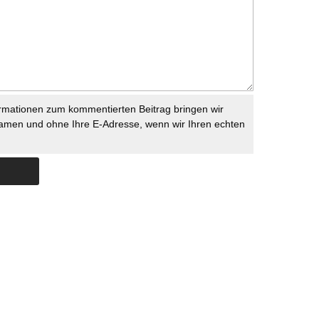
rmationen zum kommentierten Beitrag bringen wir
namen und ohne Ihre E-Adresse, wenn wir Ihren echten