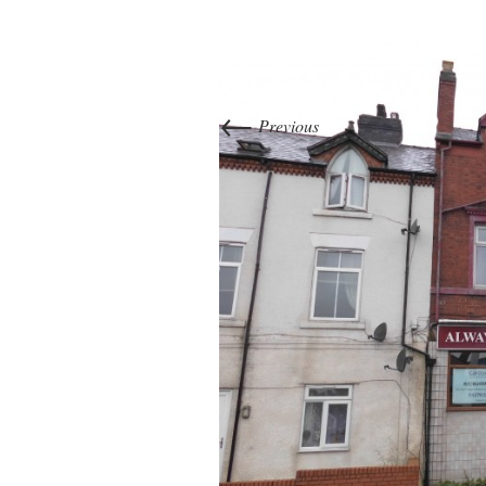
←
Previous