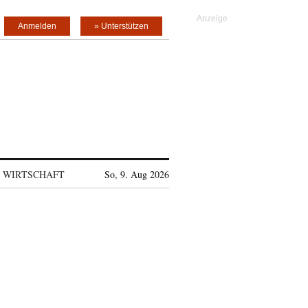
Anmelden
» Unterstützen
WIRTSCHAFT
So, 9. Aug 2026