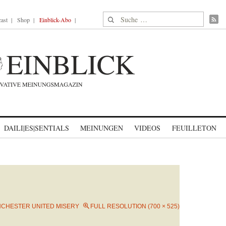
Suche nach:
ast
Shop
Einblick-Abo
DAILI|ES|SENTIALS
MEINUNGEN
VIDEOS
FEUILLETON
CHESTER UNITED MISERY
FULL RESOLUTION (700 × 525)