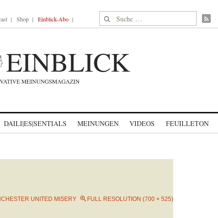
Suche nach:
ast
Shop
Einblick-Abo
DAILI|ES|SENTIALS
MEINUNGEN
VIDEOS
FEUILLETON
CHESTER UNITED MISERY
FULL RESOLUTION (700 × 525)