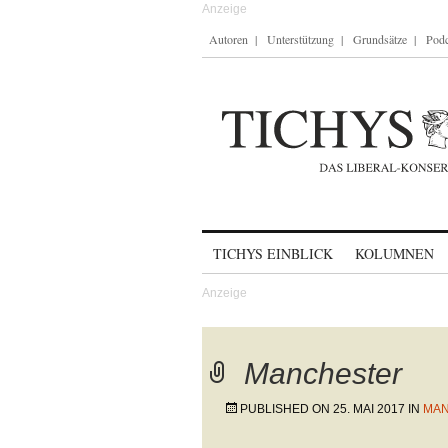
Autoren
Unterstützung
Grundsätze
Podc
Skip to content
TICHYS EINBLICK
KOLUMNEN
Manchester
PUBLISHED ON
25. MAI 2017
IN
MAN