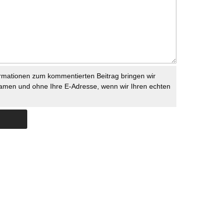
rmationen zum kommentierten Beitrag bringen wir
namen und ohne Ihre E-Adresse, wenn wir Ihren echten