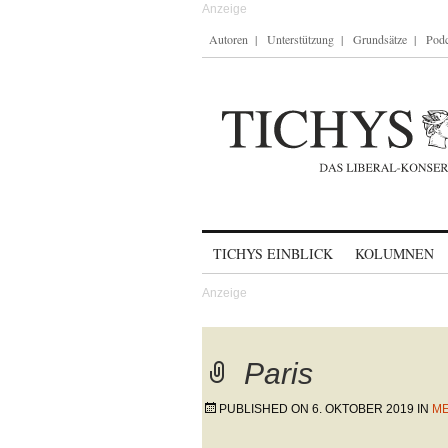
Autoren
Unterstützung
Grundsätze
Podc
Skip to content
TICHYS EINBLICK
KOLUMNEN
Paris
PUBLISHED ON
6. OKTOBER 2019
IN
ME