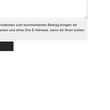
rmationen zum kommentierten Beitrag bringen wir
namen und ohne Ihre E-Adresse, wenn wir Ihren echten