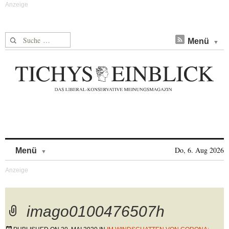
Suche nach:
Menü
Skip to content
Do, 6. Aug 2026
Menü
imago0100476507h