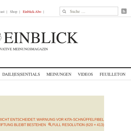
Suche nach:
ast
Shop
Einblick-Abo
DAILI|ES|SENTIALS
MEINUNGEN
VIDEOS
FEUILLETON
ICHT ENTSCHEIDET: WARNUNG VOR KITA-SCHNÜFFELFIBEL
IFTUNG BLEIBT BESTEHEN
FULL RESOLUTION (620 × 413)