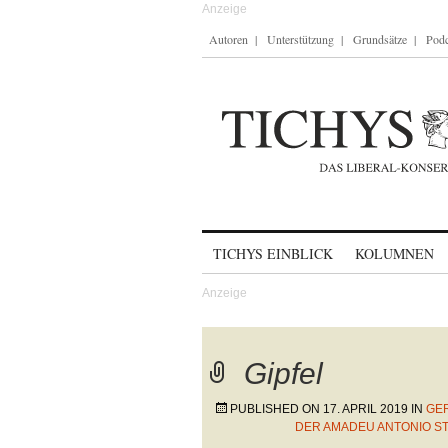
Autoren
Unterstützung
Grundsätze
Podc
Skip to content
TICHYS EINBLICK
KOLUMNEN
Gipfel
PUBLISHED ON
17. APRIL 2019
IN
GER
DER AMADEU ANTONIO ST