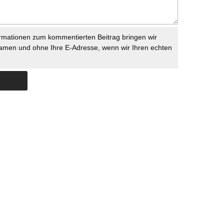
rmationen zum kommentierten Beitrag bringen wir
namen und ohne Ihre E-Adresse, wenn wir Ihren echten