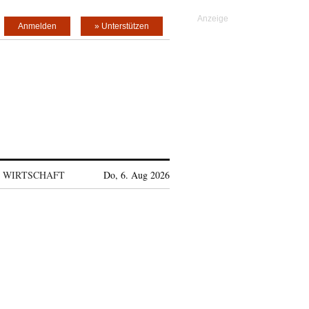
Anmelden
» Unterstützen
WIRTSCHAFT
Do, 6. Aug 2026