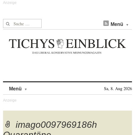
Suche nach:
Menü
Skip to content
Sa, 8. Aug 2026
Menü
imago0097969186h
Quarantäne