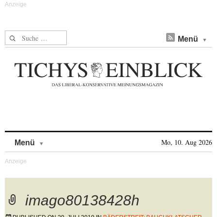
Suche nach:
Menü
Skip to content
Mo, 10. Aug 2026
Menü
imago80138428h