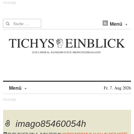
Suche nach:
Menü
Skip to content
Fr, 7. Aug 2026
Menü
imago85460054h