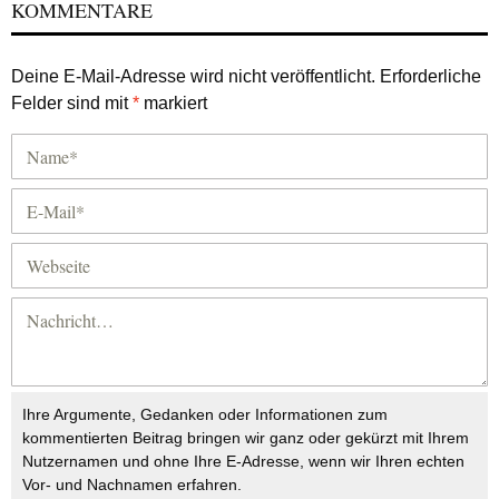
KOMMENTARE
Deine E-Mail-Adresse wird nicht veröffentlicht.
Erforderliche
Felder sind mit
*
markiert
Ihre Argumente, Gedanken oder Informationen zum
kommentierten Beitrag bringen wir ganz oder gekürzt mit Ihrem
Nutzernamen und ohne Ihre E-Adresse, wenn wir Ihren echten
Vor- und Nachnamen erfahren.