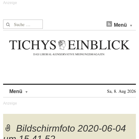
Suche nach:
Menü
Skip to content
Sa, 8. Aug 2026
Menü
Bildschirmfoto 2020-06-04
um 15.41.52