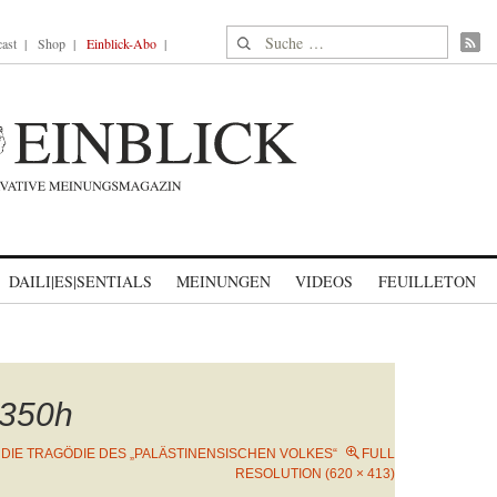
Suche nach:
ast
Shop
Einblick-Abo
DAILI|ES|SENTIALS
MEINUNGEN
VIDEOS
FEUILLETON
350h
N
DIE TRAGÖDIE DES „PALÄSTINENSISCHEN VOLKES“
FULL
RESOLUTION (620 × 413)