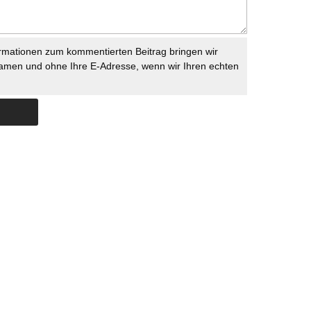
rmationen zum kommentierten Beitrag bringen wir
namen und ohne Ihre E-Adresse, wenn wir Ihren echten