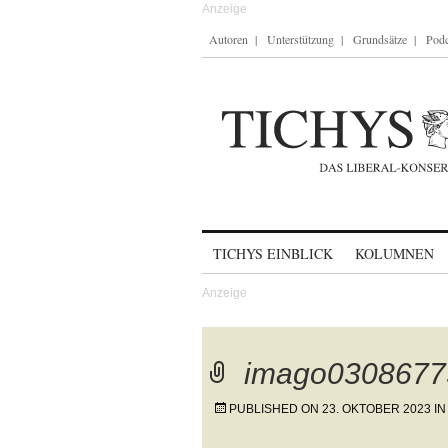
Autoren
Unterstützung
Grundsätze
Podc
Skip to content
TICHYS EINBLICK
KOLUMNEN
imago0308677
PUBLISHED ON
23. OKTOBER 2023
I