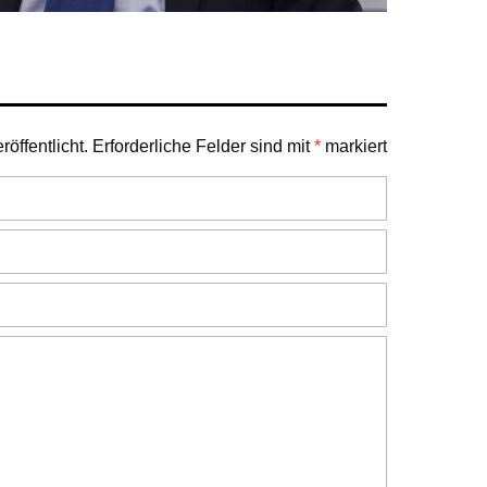
öffentlicht.
Erforderliche Felder sind mit
*
markiert