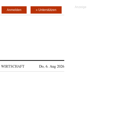
Anmelden
» Unterstützen
WIRTSCHAFT
Do, 6. Aug 2026