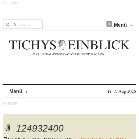
Suche nach:
Menü
Skip to content
Fr, 7. Aug 2026
Menü
124932400