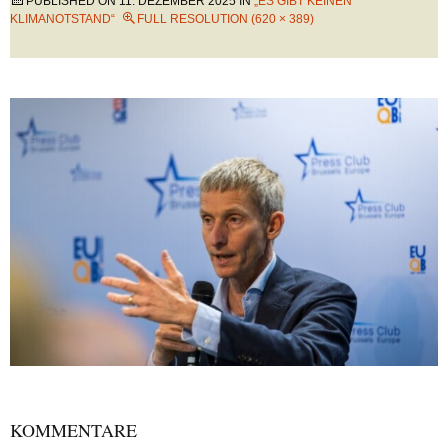
PUBLISHED ON
11. DEZEMBER 2025
IN
„ES GIBT KEINEN
KLIMANOTSTAND“
FULL RESOLUTION (620 × 389)
KOMMENTARE