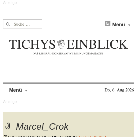
Suche nach:
Menü
Skip to content
Do, 6. Aug 2026
Menü
Marcel_Crok