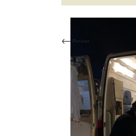
←
Previous