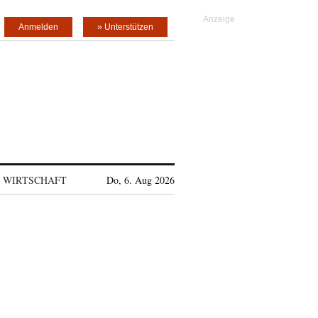
Anmelden
» Unterstützen
WIRTSCHAFT
Do, 6. Aug 2026