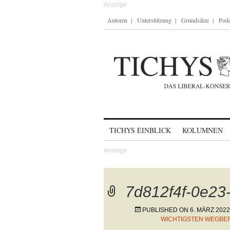
Autoren
Unterstützung
Grundsätze
Podc
Skip to content
TICHYS EINBLICK
KOLUMNEN
7d812f4f-0e23
PUBLISHED ON
6. MÄRZ 2022
WICHTIGSTEN WEGBER