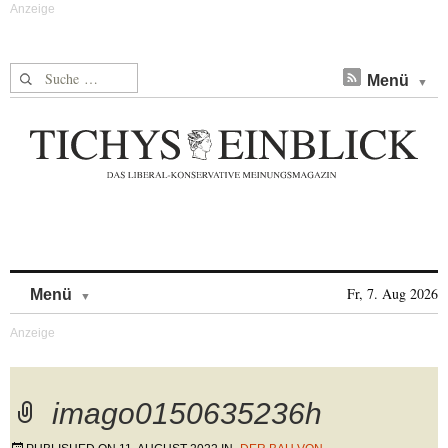
Suche nach:
Menü
Skip to content
Fr, 7. Aug 2026
Menü
imago0150635236h