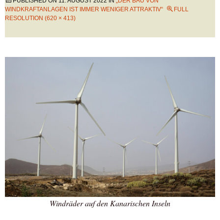
PUBLISHED ON
11. AUGUST 2022
IN
„DER BAU VON
WINDKRAFTANLAGEN IST IMMER WENIGER ATTRAKTIV“
FULL
RESOLUTION (620 × 413)
Windräder auf den Kanarischen Inseln