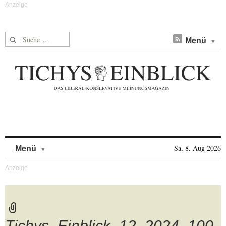
Suche nach:
Menü
Skip to content
Sa, 8. Aug 2026
Menü
Tichys_Einblick_12_2024_100