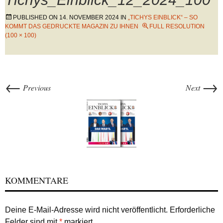
PUBLISHED ON
14. NOVEMBER 2024
IN
„TICHYS EINBLICK“ – SO
KOMMT DAS GEDRUCKTE MAGAZIN ZU IHNEN
FULL RESOLUTION
(100 × 100)
←
→
Previous
Next
KOMMENTARE
Deine E-Mail-Adresse wird nicht veröffentlicht.
Erforderliche
Felder sind mit
*
markiert