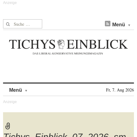
Suche nach:
Menü
Skip to content
Fr, 7. Aug 2026
Menü
Tichys_Einblick_07_2026_sm