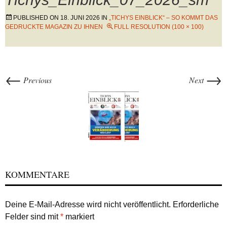
PUBLISHED ON
18. JUNI 2026
IN
„TICHYS EINBLICK“ – SO KOMMT DAS
GEDRUCKTE MAGAZIN ZU IHNEN
FULL RESOLUTION (100 × 100)
←
→
Previous
Next
KOMMENTARE
Deine E-Mail-Adresse wird nicht veröffentlicht.
Erforderliche
Felder sind mit
*
markiert