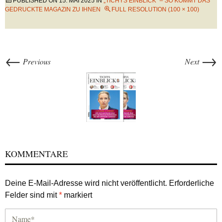
PUBLISHED ON
15. MAI 2025
IN
„TICHYS EINBLICK“ – SO KOMMT DAS
GEDRUCKTE MAGAZIN ZU IHNEN
FULL RESOLUTION (100 × 100)
←
→
Previous
Next
KOMMENTARE
Deine E-Mail-Adresse wird nicht veröffentlicht.
Erforderliche
Felder sind mit
*
markiert