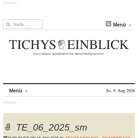
Suche nach:
Menü
Skip to content
So, 9. Aug 2026
Menü
TE_06_2025_sm