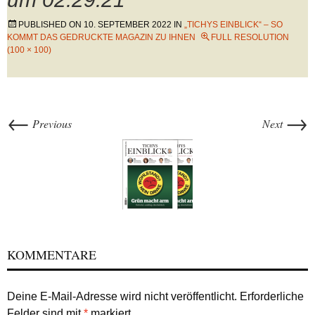
PUBLISHED ON
10. SEPTEMBER 2022
IN
„TICHYS EINBLICK“ – SO
KOMMT DAS GEDRUCKTE MAGAZIN ZU IHNEN
FULL RESOLUTION
(100 × 100)
←
→
Previous
Next
KOMMENTARE
Deine E-Mail-Adresse wird nicht veröffentlicht.
Erforderliche
Felder sind mit
*
markiert