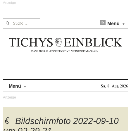
Suche nach:
Menü
Skip to content
Sa, 8. Aug 2026
Menü
Bildschirmfoto 2022-09-10
um 02.29.21