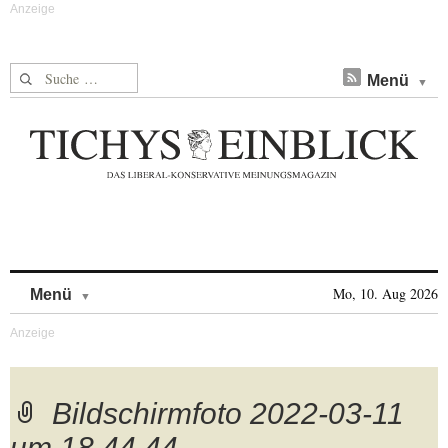
Suche nach:
Menü
Skip to content
Mo, 10. Aug 2026
Menü
Bildschirmfoto 2022-03-11
um 18.44.44