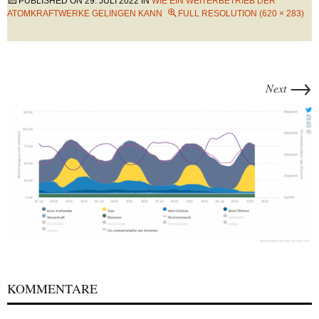
PUBLISHED ON
29. JULI 2022
IN
WIE EIN WEITERBETRIEB DER
ATOMKRAFTWERKE GELINGEN KANN
FULL RESOLUTION (620 × 283)
→
Next
KOMMENTARE