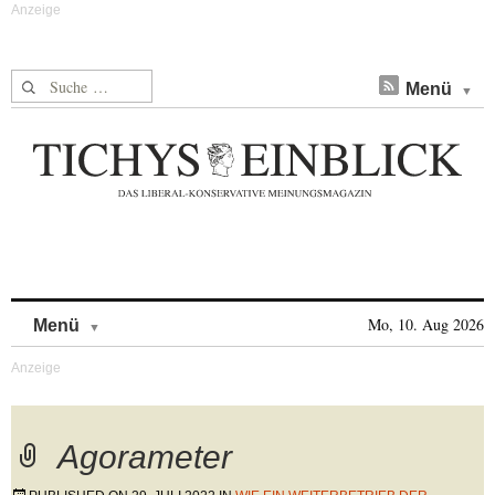
Suche nach:
Menü
Skip to content
Mo, 10. Aug 2026
Menü
Agorameter