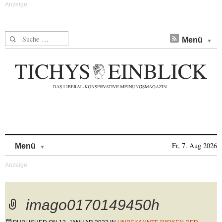
Suche nach:
Menü
Skip to content
Fr, 7. Aug 2026
Menü
imago0170149450h