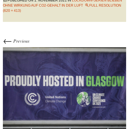
PUBLISHED ON
1. NOVEMBER 2021
IN
LOCKDOWN-SERIEN BLIEBEN
OHNE WIRKUNG AUF CO2-GEHALT IN DER LUFT
FULL RESOLUTION
(620 × 413)
←
Previous