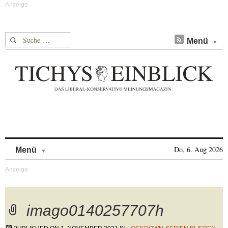
Suche nach:
Menü
Skip to content
Do, 6. Aug 2026
Menü
imago0140257707h