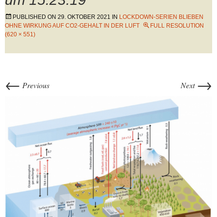
PUBLISHED ON
29. OKTOBER 2021
IN
LOCKDOWN-SERIEN BLIEBEN
OHNE WIRKUNG AUF CO2-GEHALT IN DER LUFT
FULL RESOLUTION
(620 × 551)
←
→
Previous
Next