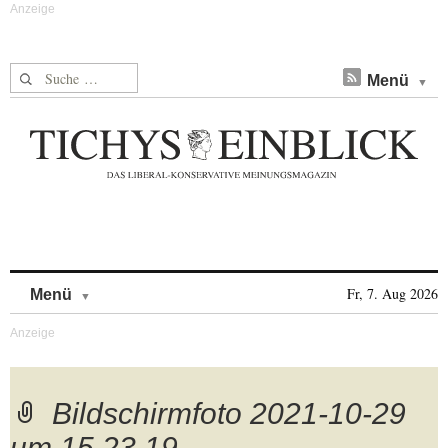
Suche nach:
Menü
Skip to content
Fr, 7. Aug 2026
Menü
Bildschirmfoto 2021-10-29
um 15.23.19