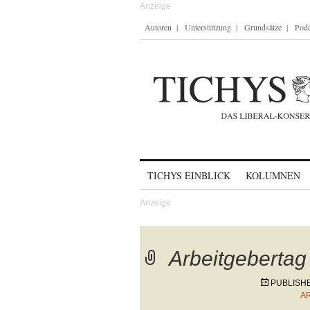
Autoren
Unterstützung
Grundsätze
Podc
Skip to content
TICHYS EINBLICK
KOLUMNEN
Arbeitgebertag
PUBLISH
A