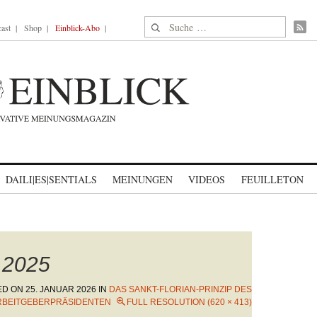
Suche nach:
ast
Shop
Einblick-Abo
DAILI|ES|SENTIALS
MEINUNGEN
VIDEOS
FEUILLETON
 2025
ED ON
25. JANUAR 2026
IN
DAS SANKT-FLORIAN-PRINZIP DES
RBEITGEBERPRÄSIDENTEN
FULL RESOLUTION (620 × 413)