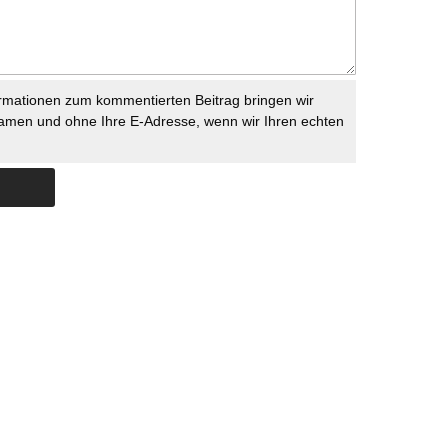
rmationen zum kommentierten Beitrag bringen wir
namen und ohne Ihre E-Adresse, wenn wir Ihren echten