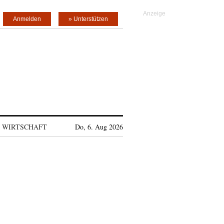
Anmelden
» Unterstützen
WIRTSCHAFT
Do, 6. Aug 2026