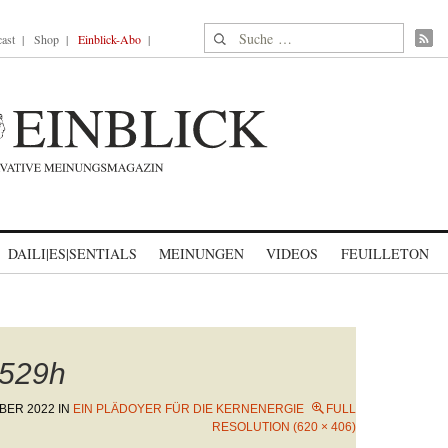
Suche nach:
ast
Shop
Einblick-Abo
DAILI|ES|SENTIALS
MEINUNGEN
VIDEOS
FEUILLETON
529h
BER 2022
IN
EIN PLÄDOYER FÜR DIE KERNENERGIE
FULL
RESOLUTION (620 × 406)