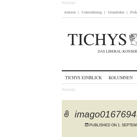
Autoren
Unterstützung
Grundsätze
Podc
Skip to content
TICHYS EINBLICK
KOLUMNEN
imago0167694
PUBLISHED ON
1. SEPTEM