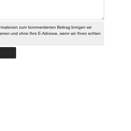
rmationen zum kommentierten Beitrag bringen wir
namen und ohne Ihre E-Adresse, wenn wir Ihren echten